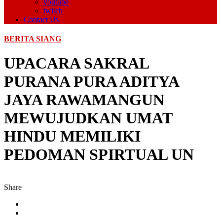
youtube
twitch
Contact Us
BERITA SIANG
UPACARA SAKRAL
PURANA PURA ADITYA
JAYA RAWAMANGUN
MEWUJUDKAN UMAT
HINDU MEMILIKI
PEDOMAN SPIRTUAL UN
Share