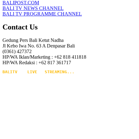
BALIPOST.COM
BALI TV NEWS CHANNEL
BALI TV PROGRAMME CHANNEL
Contact Us
Gedung Pers Bali Ketut Nadha
Jl Kebo Iwa No. 63 A Denpasar Bali
(0361) 427372
HP/WA Iklan/Marketing : +62 818 411818
HP/WA Redaksi : +62 817 361717
BALITV    LIVE   STREAMING...