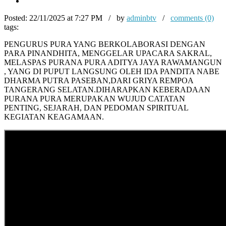
Posted:
22/11/2025 at 7:27 PM / by
adminbtv
/
comments (0)
tags:
PENGURUS PURA YANG BERKOLABORASI DENGAN
PARA PINANDHITA, MENGGELAR UPACARA SAKRAL,
MELASPAS PURANA PURA ADITYA JAYA RAWAMANGUN
, YANG DI PUPUT LANGSUNG OLEH IDA PANDITA NABE
DHARMA PUTRA PASEBAN,DARI GRIYA REMPOA
TANGERANG SELATAN.DIHARAPKAN KEBERADAAN
PURANA PURA MERUPAKAN WUJUD CATATAN
PENTING, SEJARAH, DAN PEDOMAN SPIRITUAL
KEGIATAN KEAGAMAAN.