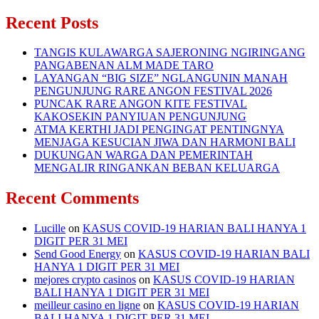
Recent Posts
TANGIS KULAWARGA SAJERONING NGIRINGANG
PANGABENAN ALM MADE TARO
LAYANGAN “BIG SIZE” NGLANGUNIN MANAH
PENGUNJUNG RARE ANGON FESTIVAL 2026
PUNCAK RARE ANGON KITE FESTIVAL
KAKOSEKIN PANYIUAN PENGUNJUNG
ATMA KERTHI JADI PENGINGAT PENTINGNYA
MENJAGA KESUCIAN JIWA DAN HARMONI BALI
DUKUNGAN WARGA DAN PEMERINTAH
MENGALIR RINGANKAN BEBAN KELUARGA
Recent Comments
Lucille
on
KASUS COVID-19 HARIAN BALI HANYA 1
DIGIT PER 31 MEI
Send Good Energy
on
KASUS COVID-19 HARIAN BALI
HANYA 1 DIGIT PER 31 MEI
mejores crypto casinos
on
KASUS COVID-19 HARIAN
BALI HANYA 1 DIGIT PER 31 MEI
meilleur casino en ligne
on
KASUS COVID-19 HARIAN
BALI HANYA 1 DIGIT PER 31 MEI