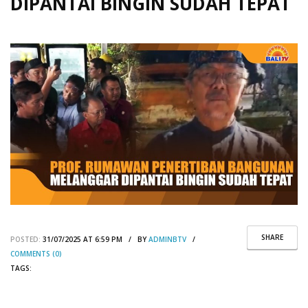
DIPANTAI BINGIN SUDAH TEPAT
SHARE
POSTED:
31/07/2025 AT 6:59 PM / BY
ADMINBTV
/
COMMENTS (0)
TAGS: