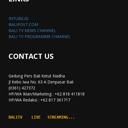
INTUBE.ID
BALIPOST.COM
BALI TV NEWS CHANNEL
BALI TV PROGRAMME CHANNEL
CONTACT US
Gedung Pers Bali Ketut Nadha
Jl Kebo Iwa No. 63 A Denpasar Bali
(0361) 427372
HP/WA Iklan/Marketing : +62 818 411818
HP/WA Redaksi : +62 817 361717
BALITV    LIVE   STREAMING...