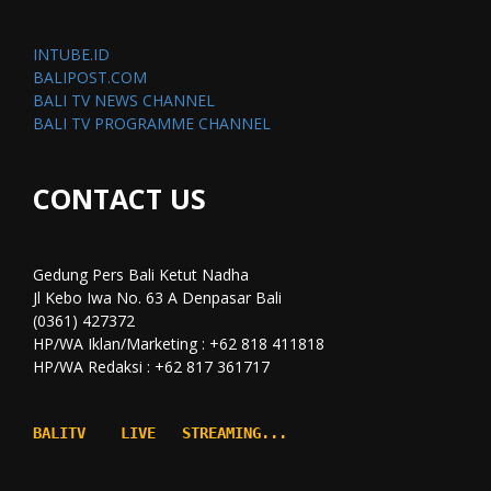
INTUBE.ID
BALIPOST.COM
BALI TV NEWS CHANNEL
BALI TV PROGRAMME CHANNEL
CONTACT US
Gedung Pers Bali Ketut Nadha
Jl Kebo Iwa No. 63 A Denpasar Bali
(0361) 427372
HP/WA Iklan/Marketing : +62 818 411818
HP/WA Redaksi : +62 817 361717
BALITV    LIVE   STREAMING...