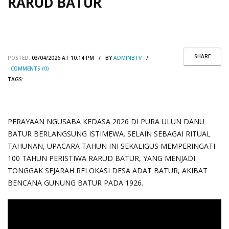
RARUD BATUR
SHARE
POSTED:
03/04/2026 AT 10:14 PM / BY
ADMINBTV
/
COMMENTS (0)
TAGS:
PERAYAAN NGUSABA KEDASA 2026 DI PURA ULUN DANU
BATUR BERLANGSUNG ISTIMEWA. SELAIN SEBAGAI RITUAL
TAHUNAN, UPACARA TAHUN INI SEKALIGUS MEMPERINGATI
100 TAHUN PERISTIWA RARUD BATUR, YANG MENJADI
TONGGAK SEJARAH RELOKASI DESA ADAT BATUR, AKIBAT
BENCANA GUNUNG BATUR PADA 1926.