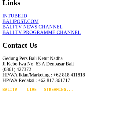
Links
INTUBE.ID
BALIPOST.COM
BALI TV NEWS CHANNEL
BALI TV PROGRAMME CHANNEL
Contact Us
Gedung Pers Bali Ketut Nadha
Jl Kebo Iwa No. 63 A Denpasar Bali
(0361) 427372
HP/WA Iklan/Marketing : +62 818 411818
HP/WA Redaksi : +62 817 361717
BALITV    LIVE   STREAMING...