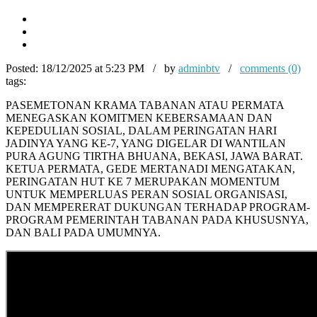
Posted:
18/12/2025 at 5:23 PM / by
adminbtv
/
comments (0)
tags:
PASEMETONAN KRAMA TABANAN ATAU PERMATA
MENEGASKAN KOMITMEN KEBERSAMAAN DAN
KEPEDULIAN SOSIAL, DALAM PERINGATAN HARI
JADINYA YANG KE-7, YANG DIGELAR DI WANTILAN
PURA AGUNG TIRTHA BHUANA, BEKASI, JAWA BARAT.
KETUA PERMATA, GEDE MERTANADI MENGATAKAN,
PERINGATAN HUT KE 7 MERUPAKAN MOMENTUM
UNTUK MEMPERLUAS PERAN SOSIAL ORGANISASI,
DAN MEMPERERAT DUKUNGAN TERHADAP PROGRAM-
PROGRAM PEMERINTAH TABANAN PADA KHUSUSNYA,
DAN BALI PADA UMUMNYA.