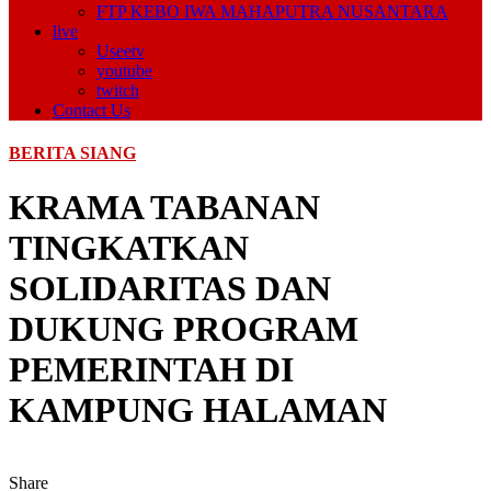
FTP KEBO IWA MAHAPUTRA NUSANTARA
live
Useetv
youtube
twitch
Contact Us
BERITA SIANG
KRAMA TABANAN
TINGKATKAN
SOLIDARITAS DAN
DUKUNG PROGRAM
PEMERINTAH DI
KAMPUNG HALAMAN
Share