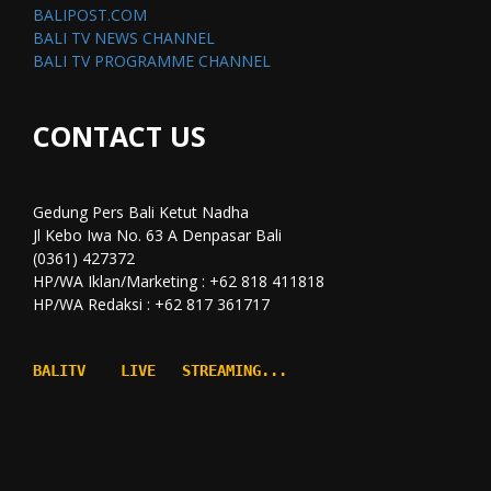
BALIPOST.COM
BALI TV NEWS CHANNEL
BALI TV PROGRAMME CHANNEL
CONTACT US
Gedung Pers Bali Ketut Nadha
Jl Kebo Iwa No. 63 A Denpasar Bali
(0361) 427372
HP/WA Iklan/Marketing : +62 818 411818
HP/WA Redaksi : +62 817 361717
BALITV    LIVE   STREAMING...