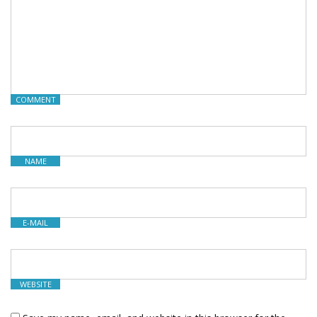
COMMENT
NAME
E-MAIL
WEBSITE