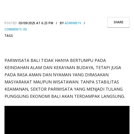
SHARE
POSTED:
03/09/2025 AT 6:23 PM / BY
ADMINBTV
/
COMMENTS (0)
TAGS:
PARIWISATA BALI TIDAK HANYA BERTUMPU PADA
KEINDAHAN ALAM DAN KEKAYAAN BUDAYA, TETAPI JUGA
PADA RASA AMAN DAN NYAMAN YANG DIRASAKAN
MASYARAKAT MAUPUN WISATAWAN. TANPA STABILITAS
KEAMANAN, SEKTOR PARIWISATA YANG MENJADI TULANG
PUNGGUNG EKONOMI BALI AKAN TERDAMPAK LANGSUNG.