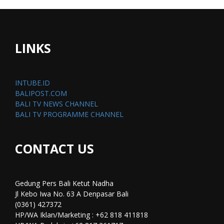
LINKS
INTUBE.ID
BALIPOST.COM
BALI TV NEWS CHANNEL
BALI TV PROGRAMME CHANNEL
CONTACT US
Gedung Pers Bali Ketut Nadha
Jl Kebo Iwa No. 63 A Denpasar Bali
(0361) 427372
HP/WA Iklan/Marketing : +62 818 411818