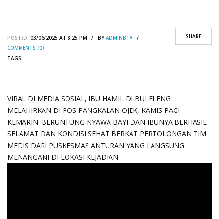
SHARE
POSTED:
03/06/2025 AT 8:25 PM / BY
ADMINBTV
/
COMMENTS (0)
TAGS:
VIRAL DI MEDIA SOSIAL, IBU HAMIL DI BULELENG
MELAHIRKAN DI POS PANGKALAN OJEK, KAMIS PAGI
KEMARIN. BERUNTUNG NYAWA BAYI DAN IBUNYA BERHASIL
SELAMAT DAN KONDISI SEHAT BERKAT PERTOLONGAN TIM
MEDIS DARI PUSKESMAS ANTURAN YANG LANGSUNG
MENANGANI DI LOKASI KEJADIAN.