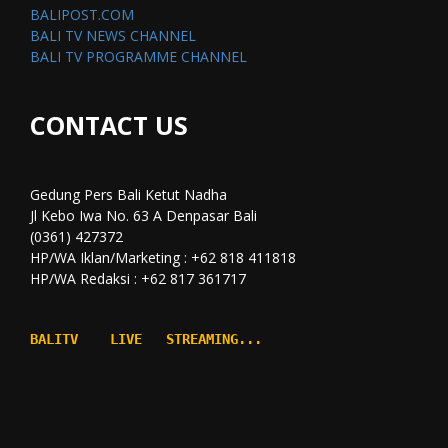
BALIPOST.COM
BALI TV NEWS CHANNEL
BALI TV PROGRAMME CHANNEL
CONTACT US
Gedung Pers Bali Ketut Nadha
Jl Kebo Iwa No. 63 A Denpasar Bali
(0361) 427372
HP/WA Iklan/Marketing : +62 818 411818
HP/WA Redaksi : +62 817 361717
BALITV    LIVE   STREAMING...