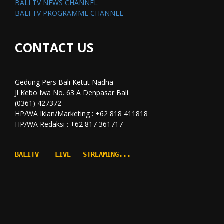
BALI TV NEWS CHANNEL
BALI TV PROGRAMME CHANNEL
CONTACT US
Gedung Pers Bali Ketut Nadha
Jl Kebo Iwa No. 63 A Denpasar Bali
(0361) 427372
HP/WA Iklan/Marketing : +62 818 411818
HP/WA Redaksi : +62 817 361717
BALITV    LIVE   STREAMING...