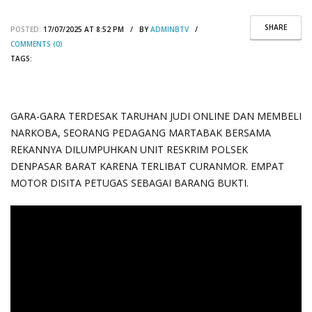
SHARE
POSTED:
17/07/2025 AT 8:52 PM / BY
ADMINBTV
/
COMMENTS (0)
TAGS:
GARA-GARA TERDESAK TARUHAN JUDI ONLINE DAN MEMBELI
NARKOBA, SEORANG PEDAGANG MARTABAK BERSAMA
REKANNYA DILUMPUHKAN UNIT RESKRIM POLSEK
DENPASAR BARAT KARENA TERLIBAT CURANMOR. EMPAT
MOTOR DISITA PETUGAS SEBAGAI BARANG BUKTI.