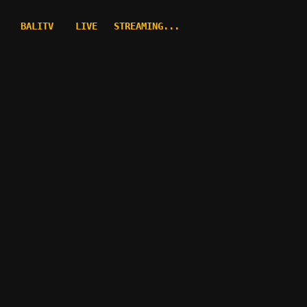
BALITV    LIVE   STREAMING...