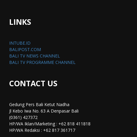
LINKS
INTUBE.ID
BALIPOST.COM
BALI TV NEWS CHANNEL
BALI TV PROGRAMME CHANNEL
CONTACT US
Gedung Pers Bali Ketut Nadha
Jl Kebo Iwa No. 63 A Denpasar Bali
(0361) 427372
HP/WA Iklan/Marketing : +62 818 411818
HP/WA Redaksi : +62 817 361717