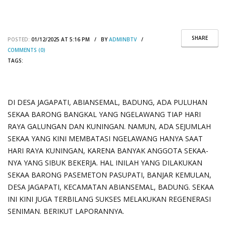
SHARE
POSTED:
01/12/2025 AT 5:16 PM / BY
ADMINBTV
/
COMMENTS (0)
TAGS:
DI DESA JAGAPATI, ABIANSEMAL, BADUNG, ADA PULUHAN
SEKAA BARONG BANGKAL YANG NGELAWANG TIAP HARI
RAYA GALUNGAN DAN KUNINGAN. NAMUN, ADA SEJUMLAH
SEKAA YANG KINI MEMBATASI NGELAWANG HANYA SAAT
HARI RAYA KUNINGAN, KARENA BANYAK ANGGOTA SEKAA-
NYA YANG SIBUK BEKERJA. HAL INILAH YANG DILAKUKAN
SEKAA BARONG PASEMETON PASUPATI, BANJAR KEMULAN,
DESA JAGAPATI, KECAMATAN ABIANSEMAL, BADUNG. SEKAA
INI KINI JUGA TERBILANG SUKSES MELAKUKAN REGENERASI
SENIMAN. BERIKUT LAPORANNYA.