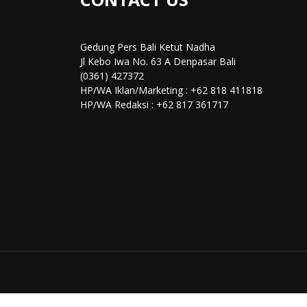
Gedung Pers Bali Ketut Nadha
Jl Kebo Iwa No. 63 A Denpasar Bali
(0361) 427372
HP/WA Iklan/Marketing : +62 818 411818
HP/WA Redaksi : +62 817 361717