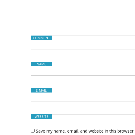
COMMENT
NAME
E-MAIL
WEBSITE
Save my name, email, and website in this browser 