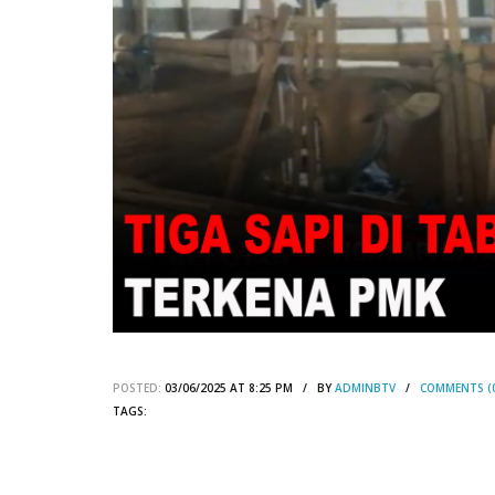
POSTED:
03/06/2025 AT 8:25 PM / BY
ADMINBTV
/
COMMENTS (
TAGS: