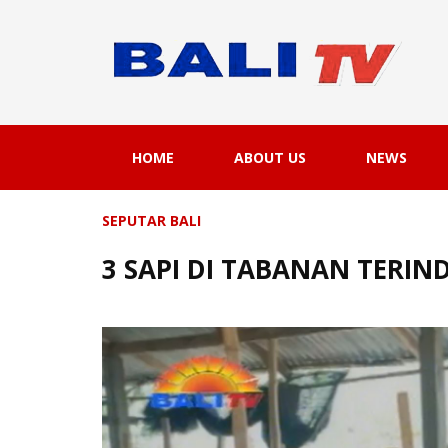
HOME
ABOUT US
NEWS
SEPUTAR BALI
3 SAPI DI TABANAN TERIN