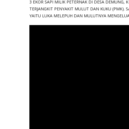
3 EKOR SAPI MILIK PETERNAK DI DESA DEMUNG, 
TERJANGKIT PENYAKIT MULUT DAN KUKU (PMK). 
YAITU LUKA MELEPUH DAN MULUTNYA MENGELUA