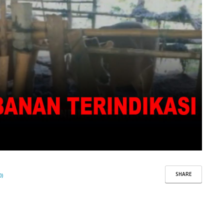
SHARE
0)